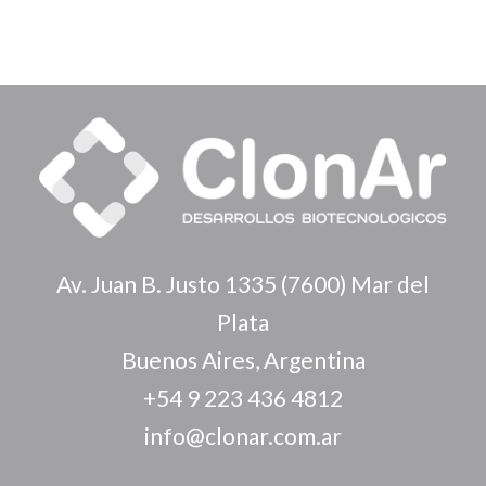
Av. Juan B. Justo 1335 (7600) Mar del
Plata
Buenos Aires, Argentina
+54 9 223 436 4812
info@clonar.com.ar