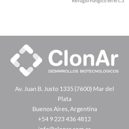
Refugio Fúngico en el C3
Av. Juan B. Justo 1335 (7600) Mar del
Plata
Buenos Aires, Argentina
+54 9 223 436 4812
info@clonar.com.ar