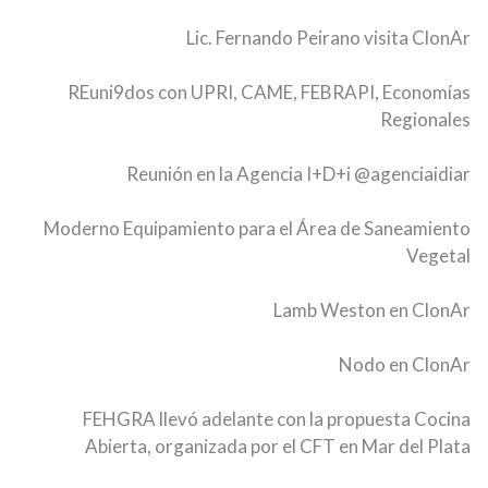
Lic. Fernando Peirano visita ClonAr
REuni9dos con UPRI, CAME, FEBRAPI, Economías
Regionales
Reunión en la Agencia I+D+i
@agenciaidiar
Moderno Equipamiento para el Área de Saneamiento
Vegetal
Lamb Weston en ClonAr
Nodo en ClonAr
FEHGRA llevó adelante con la propuesta Cocina
Abierta, organizada por el CFT en Mar del Plata