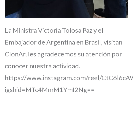
La Ministra Victoria Tolosa Paz y el
Embajador de Argentina en Brasil, visitan
ClonAr, les agradecemos su atención por
conocer nuestra actividad.
https://www.instagram.com/reel/CtC6l6cA
igshid=MTc4MmM1YmI2Ng==