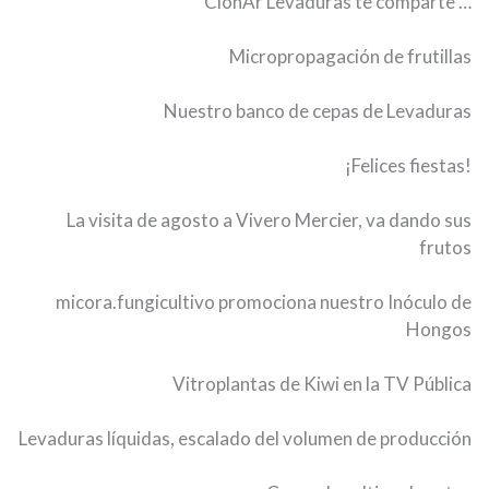
ClonAr Levaduras te comparte …
Micropropagación de frutillas
Nuestro banco de cepas de Levaduras
¡Felices fiestas!
La visita de agosto a Vivero Mercier, va dando sus
frutos
micora.fungicultivo promociona nuestro Inóculo de
Hongos
Vitroplantas de Kiwi en la TV Pública
Levaduras líquidas, escalado del volumen de producción