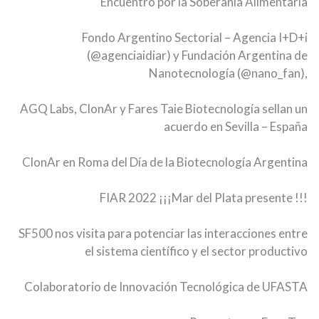
Encuentro por la Soberanía Alimentaria
Fondo Argentino Sectorial – Agencia I+D+i
(@agenciaidiar) y Fundación Argentina de
Nanotecnología (@nano_fan),
AGQ Labs, ClonAr y Fares Taie Biotecnología sellan un
acuerdo en Sevilla – España
ClonAr en Roma del Día de la Biotecnología Argentina
FIAR 2022 ¡¡¡Mar del Plata presente !!!
SF500 nos visita para potenciar las interacciones entre
el sistema científico y el sector productivo
Colaboratorio de Innovación Tecnológica de UFASTA