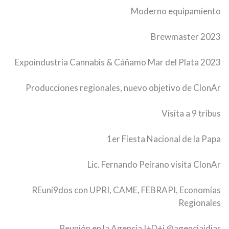
Moderno equipamiento
Brewmaster 2023
Expoindustria Cannabis & Cáñamo Mar del Plata 2023
Producciones regionales, nuevo objetivo de ClonAr
Visita a 9 tribus
1er Fiesta Nacional de la Papa
Lic. Fernando Peirano visita ClonAr
REuni9dos con UPRI, CAME, FEBRAPI, Economías
Regionales
Reunión en la Agencia I+D+i
@agenciaidiar