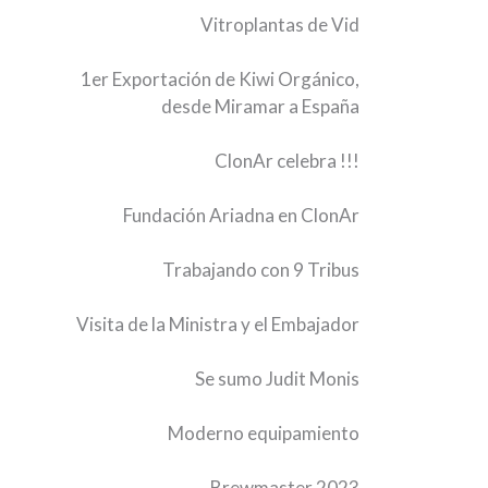
Vitroplantas de Vid
1er Exportación de Kiwi Orgánico,
desde Miramar a España
ClonAr celebra !!!
Fundación Ariadna en ClonAr
Trabajando con 9 Tribus
Visita de la Ministra y el Embajador
Se sumo Judit Monis
Moderno equipamiento
Brewmaster 2023