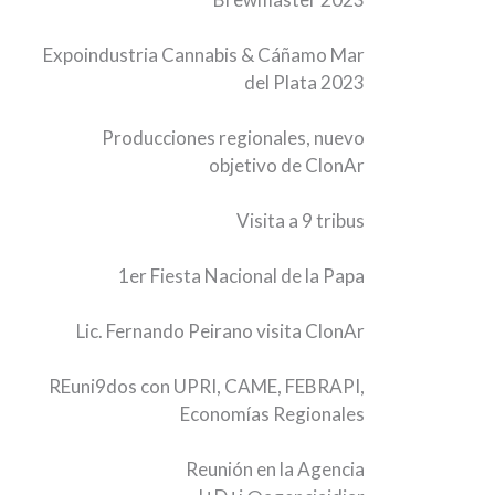
Expoindustria Cannabis & Cáñamo Mar
del Plata 2023
Producciones regionales, nuevo
objetivo de ClonAr
Visita a 9 tribus
1er Fiesta Nacional de la Papa
Lic. Fernando Peirano visita ClonAr
REuni9dos con UPRI, CAME, FEBRAPI,
Economías Regionales
Reunión en la Agencia