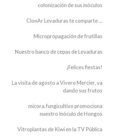
colonización de sus inóculos
ClonAr Levaduras te comparte …
Micropropagación de frutillas
Nuestro banco de cepas de Levaduras
¡Felices fiestas!
La visita de agosto a Vivero Mercier, va
dando sus frutos
micora.fungicultivo promociona
nuestro Inóculo de Hongos
Vitroplantas de Kiwi en la TV Pública