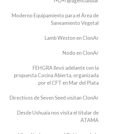
I+D+i
@agenciaidiar
Moderno Equipamiento para el Área de
Saneamiento Vegetal
Lamb Weston en ClonAr
Nodo en ClonAr
FEHGRA llevó adelante con la
propuesta Cocina Abierta, organizada
por el CFT en Mar del Plata
Directivos de Seven Seed visitan ClonAr
Desde Ushuaia nos visita el titular de
ATAMA