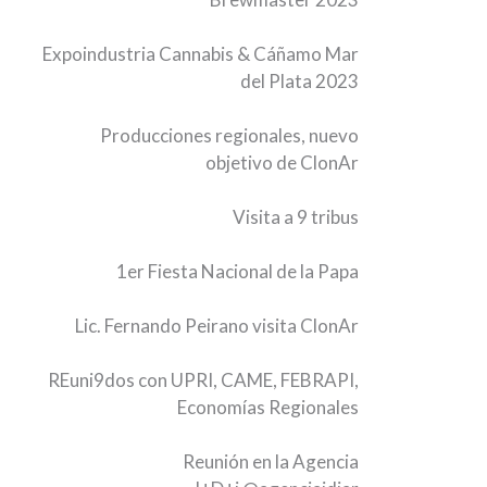
Expoindustria Cannabis & Cáñamo Mar
del Plata 2023
Producciones regionales, nuevo
objetivo de ClonAr
Visita a 9 tribus
1er Fiesta Nacional de la Papa
Lic. Fernando Peirano visita ClonAr
REuni9dos con UPRI, CAME, FEBRAPI,
Economías Regionales
Reunión en la Agencia