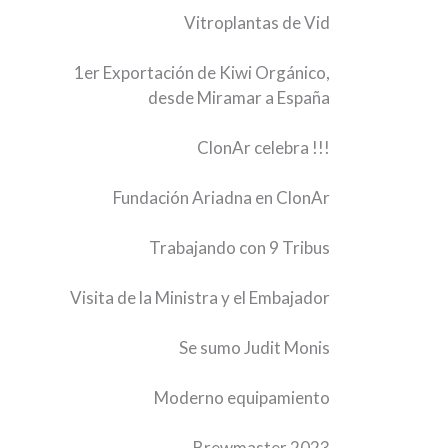
Vitroplantas de Vid
1er Exportación de Kiwi Orgánico,
desde Miramar a España
ClonAr celebra !!!
Fundación Ariadna en ClonAr
Trabajando con 9 Tribus
Visita de la Ministra y el Embajador
Se sumo Judit Monis
Moderno equipamiento
Brewmaster 2023