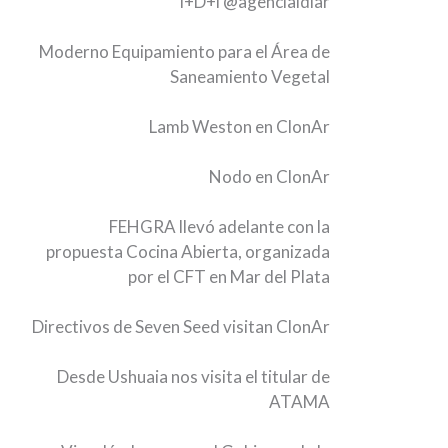
I+D+i
@agenciaidiar
Moderno Equipamiento para el Área de
Saneamiento Vegetal
Lamb Weston en ClonAr
Nodo en ClonAr
FEHGRA llevó adelante con la
propuesta Cocina Abierta, organizada
por el CFT en Mar del Plata
Directivos de Seven Seed visitan ClonAr
Desde Ushuaia nos visita el titular de
ATAMA