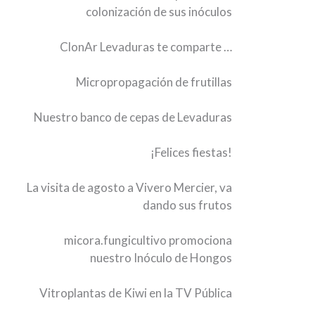
colonización de sus inóculos
ClonAr Levaduras te comparte …
Micropropagación de frutillas
Nuestro banco de cepas de Levaduras
¡Felices fiestas!
La visita de agosto a Vivero Mercier, va
dando sus frutos
micora.fungicultivo promociona
nuestro Inóculo de Hongos
Vitroplantas de Kiwi en la TV Pública