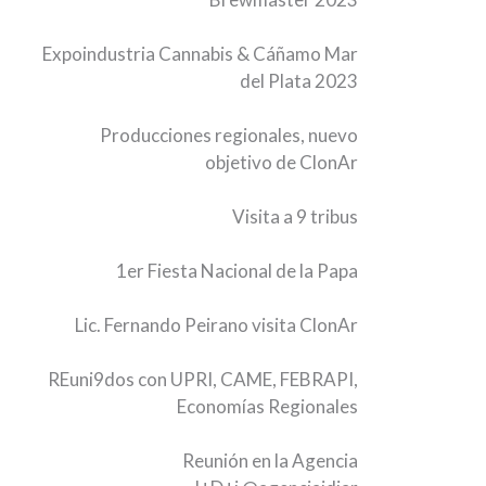
Expoindustria Cannabis & Cáñamo Mar
del Plata 2023
Producciones regionales, nuevo
objetivo de ClonAr
Visita a 9 tribus
1er Fiesta Nacional de la Papa
Lic. Fernando Peirano visita ClonAr
REuni9dos con UPRI, CAME, FEBRAPI,
Economías Regionales
Reunión en la Agencia