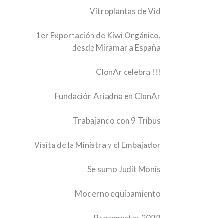
Vitroplantas de Vid
1er Exportación de Kiwi Orgánico,
desde Miramar a España
ClonAr celebra !!!
Fundación Ariadna en ClonAr
Trabajando con 9 Tribus
Visita de la Ministra y el Embajador
Se sumo Judit Monis
Moderno equipamiento
Brewmaster 2023