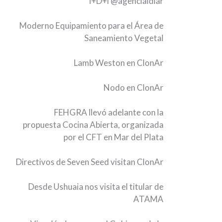
I+D+i
@agenciaidiar
Moderno Equipamiento para el Área de
Saneamiento Vegetal
Lamb Weston en ClonAr
Nodo en ClonAr
FEHGRA llevó adelante con la
propuesta Cocina Abierta, organizada
por el CFT en Mar del Plata
Directivos de Seven Seed visitan ClonAr
Desde Ushuaia nos visita el titular de
ATAMA