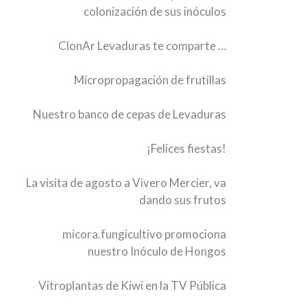
colonización de sus inóculos
ClonAr Levaduras te comparte …
Micropropagación de frutillas
Nuestro banco de cepas de Levaduras
¡Felices fiestas!
La visita de agosto a Vivero Mercier, va
dando sus frutos
micora.fungicultivo promociona
nuestro Inóculo de Hongos
Vitroplantas de Kiwi en la TV Pública